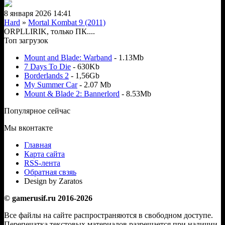
8 января 2026 14:41
Hard
»
Mortal Kombat 9 (2011)
ORPLLIRIK, только ПК....
Топ загрузок
Mount and Blade: Warband
- 1.13Mb
7 Days To Die
- 630Kb
Borderlands 2
- 1,56Gb
My Summer Car
- 2.07 Mb
Mount & Blade 2: Bannerlord
- 8.53Mb
Популярное сейчас
Мы вконтакте
Главная
Карта сайта
RSS-лента
Обратная свзяь
Design by Zaratos
© gamerusif.ru 2016-2026
Все файлы на сайте распространяются в свободном доступе.
Перепечатка текстовых материалов разрешается при наличии