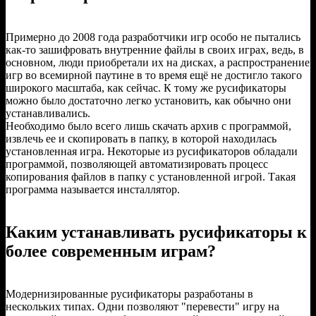
Примерно до 2008 года разработчики игр особо не пытались
как-то зашифровать внутренние файлы в своих играх, ведь, в
основном, люди приобретали их на дисках, а распространение
игр во всемирной паутине в то время ещё не достигло такого
широкого масштаба, как сейчас. К тому же русификаторы
можно было достаточно легко установить, как обычно они
устанавливались.
Необходимо было всего лишь скачать архив с программой,
извлечь ее и скопировать в папку, в которой находилась
установленная игра. Некоторые из русификаторов обладали
программой, позволяющей автоматизировать процесс
копирования файлов в папку с установленной игрой. Такая
программа называется инсталлятор.
Каким устанавливать русификаторы к
более современным играм?
Модернизированные русификаторы разработаны в
нескольких типах. Одни позволяют "перевести" игру на