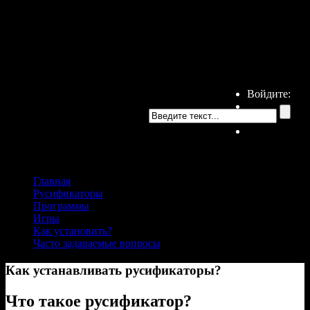
Войдите:
Главная
Русификаторы
Программы
Игры
Как установить?
Часто задаваемые вопросы
Как устанавливать русификаторы?
Что такое русификатор?