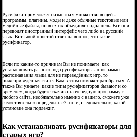
Русификатором может называться множество вещей -
программы, плагины, моды и даже обычные текстовые или
медийные файлы, но всех их объединяет одна цель. Все они
переводят иностранный интерфейс чего либо на русский
язык. Вот такой простой ответ на вопрос, что такое
русификатор.
Если по каким-то причинам Вы не понимаете, как
устанавливать разного рода русификаторы - программы
распознавания языка для не переведённых игр, то
нижеприведённая статья Вам в этом поможет разобраться. А
также Вы узнаете, какие типы русификаторов бывают и со
временем, когда будете скачивать очередную программу с
любого сайта, необязательно именно с нашего, сможете уже
самостоятельно определить её тип и, следовательно, какой
установке она подлежит.
Как устанавливать русификаторы для
старых игр?