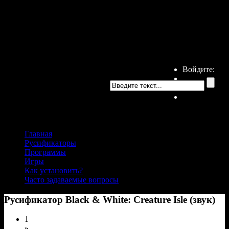
Войдите:
Главная
Русификаторы
Программы
Игры
Как установить?
Часто задаваемые вопросы
Русификатор Black & White: Creature Isle (звук)
1
»