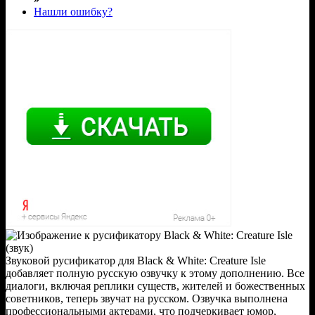
Нашли ошибку?
Звуковой русификатор для Black & White: Creature Isle
добавляет полную русскую озвучку к этому дополнению. Все
диалоги, включая реплики существ, жителей и божественных
советников, теперь звучат на русском. Озвучка выполнена
профессиональными актерами, что подчеркивает юмор,