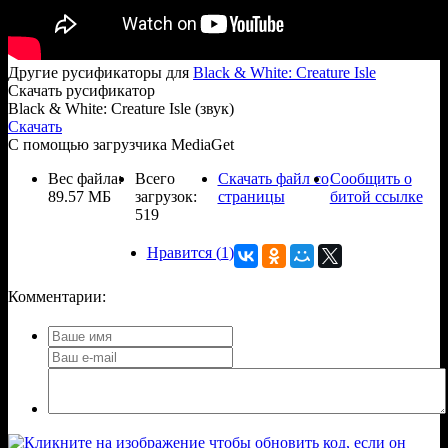
Другие русификаторы для
Black & White: Creature Isle
Скачать русификатор
Black & White: Creature Isle (звук)
Скачать
С помощью загрузчика MediaGet
Вес файла:
Всего
Скачать файл со
Сообщить о
89.57 МБ
загрузок:
страницы
битой ссылке
519
Нравится (
1
)
Комментарии: