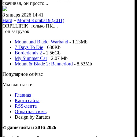
скачивал, он просто...
8 января 2026 14:41
Hard
»
Mortal Kombat 9 (2011)
ORPLLIRIK, только ПК....
Топ загрузок
Mount and Blade: Warband
- 1.13Mb
7 Days To Die
- 630Kb
Borderlands 2
- 1,56Gb
My Summer Car
- 2.07 Mb
Mount & Blade 2: Bannerlord
- 8.53Mb
Популярное сейчас
Мы вконтакте
Главная
Карта сайта
RSS-лента
Обратная свзяь
Design by Zaratos
© gamerusif.ru 2016-2026