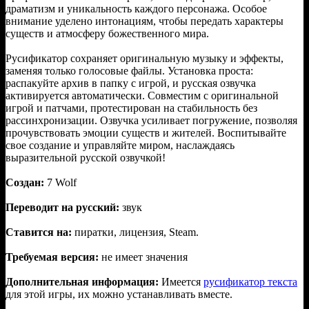
драматизм и уникальность каждого персонажа. Особое
внимание уделено интонациям, чтобы передать характеры
существ и атмосферу божественного мира.
Русификатор сохраняет оригинальную музыку и эффекты,
заменяя только голосовые файлы. Установка проста:
распакуйте архив в папку с игрой, и русская озвучка
активируется автоматически. Совместим с оригинальной
игрой и патчами, протестирован на стабильность без
рассинхронизации. Озвучка усиливает погружение, позволяя
прочувствовать эмоции существ и жителей. Воспитывайте
свое создание и управляйте миром, наслаждаясь
выразительной русской озвучкой!
Создан:
7 Wolf
Переводит на русский:
звук
Ставится на:
пиратки, лицензия, Steam.
Требуемая версия:
не имеет значения
Дополнительная информация:
Имеется
русификатор текста
для этой игры, их можно устанавливать вместе.