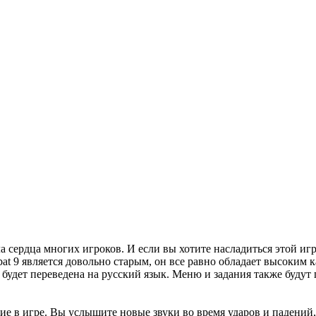
вала сердца многих игроков. И если вы хотите насладиться этой 
at 9 является довольно старым, он все равно обладает высоким 
 будет переведена на русский язык. Меню и задания также будут
е в игре. Вы услышите новые звуки во время ударов и падений,