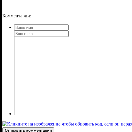
Комментарии:
Отправить комментарий