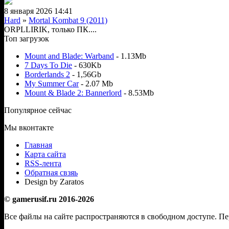
8 января 2026 14:41
Hard
»
Mortal Kombat 9 (2011)
ORPLLIRIK, только ПК....
Топ загрузок
Mount and Blade: Warband
- 1.13Mb
7 Days To Die
- 630Kb
Borderlands 2
- 1,56Gb
My Summer Car
- 2.07 Mb
Mount & Blade 2: Bannerlord
- 8.53Mb
Популярное сейчас
Мы вконтакте
Главная
Карта сайта
RSS-лента
Обратная свзяь
Design by Zaratos
© gamerusif.ru 2016-2026
Все файлы на сайте распространяются в свободном доступе. П