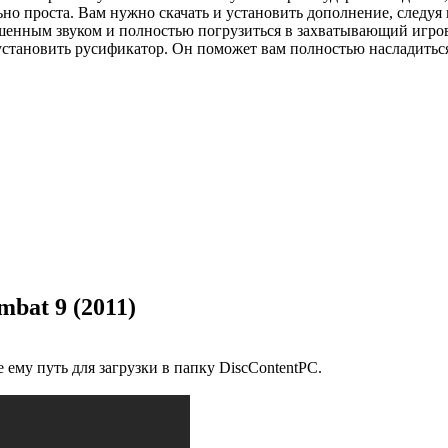
но проста. Вам нужно скачать и установить дополнение, следуя
чшенным звуком и полностью погрузиться в захватывающий игрово
 установить русификатор. Он поможет вам полностью насладитьс
bat 9 (2011)
 ему путь для загрузки в папку DiscContentPC.