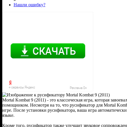
Нашли ошибку?
Mortal Kombat 9 (2011) - это классическая игра, которая завое
помощником. Несмотря на то, что русификатор для Mortal Komb
игре. После установки русификатора, ваша игра автоматически
языке.
Кроме того, русификатор также улучшит звуковое сопровождени