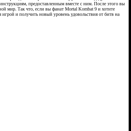
 инструкциям, предоставленным вместе с ним. После этого вы
й мир. Так что, если вы фанат Mortal Kombat 9 и хотите
я игрой и получить новый уровень удовольствия от битв на