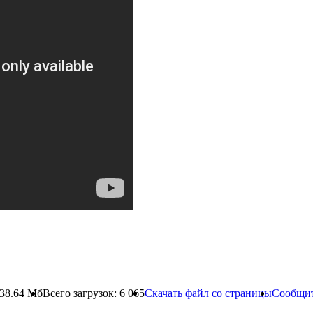
38.64 Мб
Всего загрузок: 6 065
Скачать файл со страницы
Сообщит