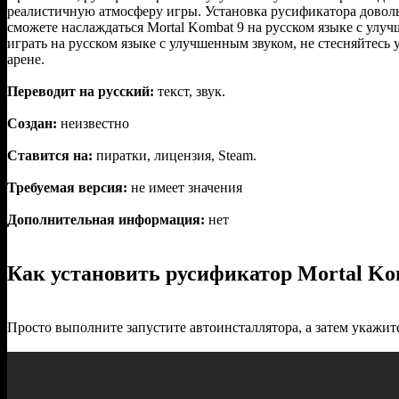
реалистичную атмосферу игры. Установка русификатора доволь
сможете наслаждаться Mortal Kombat 9 на русском языке с улу
играть на русском языке с улучшенным звуком, не стесняйтесь
арене.
Переводит на русский:
текст, звук.
Создан:
неизвестно
Ставится на:
пиратки, лицензия, Steam.
Требуемая версия:
не имеет значения
Дополнительная информация:
нет
Как установить русификатор Mortal Kom
Просто выполните запустите автоинсталлятора, а затем укажите