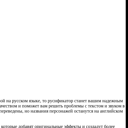
игрой на русском языке, то русификатор станет вашим надежным
качеством и поможет вам решить проблемы с текстом и звуком в
 переведены, но названия персонажей останутся на английском
 которые добавят оригинальные эффекты и создадут более